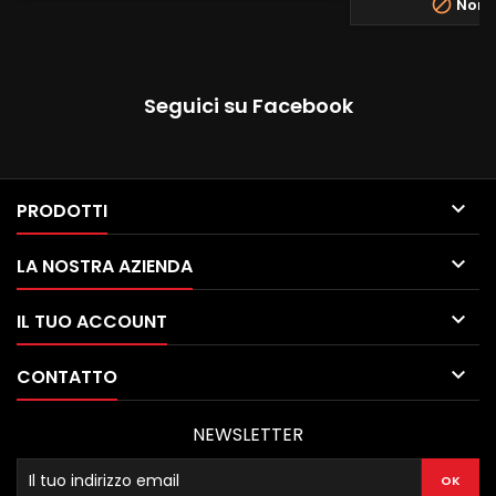

Non d
Seguici su Facebook

PRODOTTI

LA NOSTRA AZIENDA

IL TUO ACCOUNT

CONTATTO
NEWSLETTER