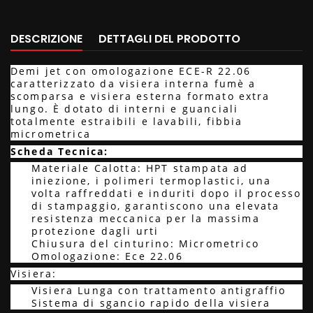
DESCRIZIONE
DETTAGLI DEL PRODOTTO
Demi jet con omologazione ECE-R 22.06
caratterizzato da visiera interna fumè a
scomparsa e visiera esterna formato extra
lungo. È dotato di interni e guanciali
totalmente estraibili e lavabili, fibbia
micrometrica
Scheda Tecnica:
Materiale Calotta: HPT stampata ad
iniezione, i polimeri termoplastici, una
volta raffreddati e induriti dopo il processo
di stampaggio, garantiscono una elevata
resistenza meccanica per la massima
protezione dagli urti
Chiusura del cinturino: Micrometrico
Omologazione: Ece 22.06
Visiera:
Visiera Lunga con trattamento antigraffio
Sistema di sgancio rapido della visiera