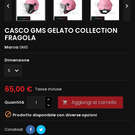


CASCO GMS GELATO COLLECTION
FRAGOLA
Marca
GMS
Dimensione
65,00 €
Tasse incluse
Aggiungi al carrello
Quantità


Prodotto disponibile con diverse opzioni
Condividi