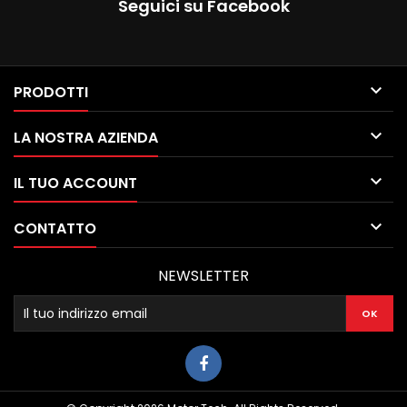
Seguici su Facebook

PRODOTTI

LA NOSTRA AZIENDA

IL TUO ACCOUNT

CONTATTO
NEWSLETTER