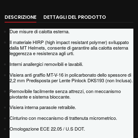
DESCRIZIONE
DETTAGLI DEL PRODOTTO
Due misure di calotta esterna.
Il materiale HIRP (high impact resistant polymer) sviluppato
dalla MT Helmets, consente di garantire alla calotta esterna
leggerezza e resistenza agli urti.
Interni anallergici removibili e lavabili.
Visiera anti graffio MT-V-16 in policarbonato dello spessore di
2,2 mm Predisposta per Lente Pinlock DKS193 (non Inclusa).
Removibile facilmente senza attrezzi, con meccanismo
pivotante e sistema bloccante.
Visiera interna parasole retraibile.
Cinturino con meccanismo di trattenuta micrometrico.
Omologazione ECE 22.05 / U.S DOT.