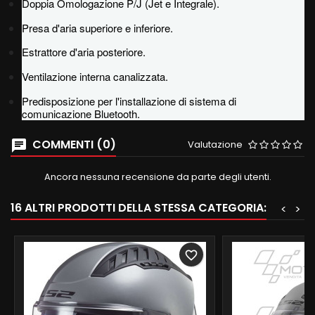
Doppia Omologazione P/J (Jet e Integrale).
Presa d'aria superiore e inferiore.
Estrattore d'aria posteriore.
Ventilazione interna canalizzata.
Predisposizione per l'installazione di sistema di
comunicazione Bluetooth.
COMMENTI (0)
Valutazione
Ancora nessuna recensione da parte degli utenti.
16 ALTRI PRODOTTI DELLA STESSA CATEGORIA:
<
>
favorite_border