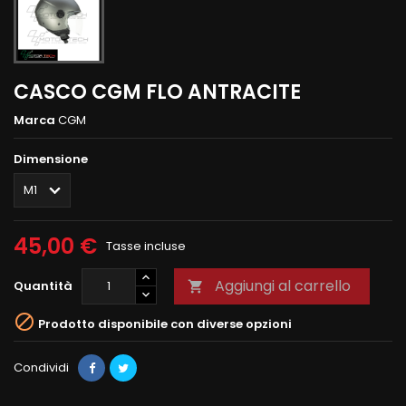
CASCO CGM FLO ANTRACITE
Marca
CGM
Dimensione
45,00 €
Tasse incluse
Aggiungi al carrello
Quantità


Prodotto disponibile con diverse opzioni
Condividi